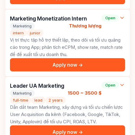
Marketing Monetization Intern
Open
Thương lượng
Marketing
intern
junior
Vị trí thực tập hỗ trợ thiết lập, theo dõi và tối ưu quảng
cáo trong App; phân tích eCPM, show rate, match rate
để đề xuất tối ưu doanh thu.
Apply now →
Leader UA Marketing
Open
1500 ~ 3500 $
Marketing
full-time
lead
2 years
Dẫn dắt team Marketing, xây dựng và tối ưu chiến lược
User Acquisition đa kênh (Facebook, Google, TikTok,
Unity, Applovin) để tối ưu CPI, ROAS, LTV.
Apply now →