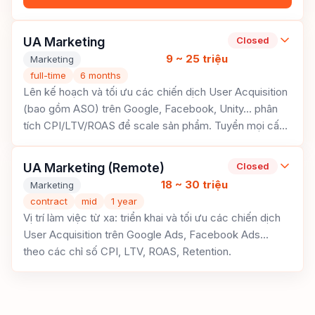
UA Marketing
Closed
9 ~ 25 triệu
Marketing
full-time
6 months
Lên kế hoạch và tối ưu các chiến dịch User Acquisition
(bao gồm ASO) trên Google, Facebook, Unity... phân
tích CPI/LTV/ROAS để scale sản phẩm. Tuyển mọi cấp
độ từ Fresher đến Leader.
UA Marketing (Remote)
Closed
18 ~ 30 triệu
Marketing
contract
mid
1 year
Vị trí làm việc từ xa: triển khai và tối ưu các chiến dịch
User Acquisition trên Google Ads, Facebook Ads...
theo các chỉ số CPI, LTV, ROAS, Retention.