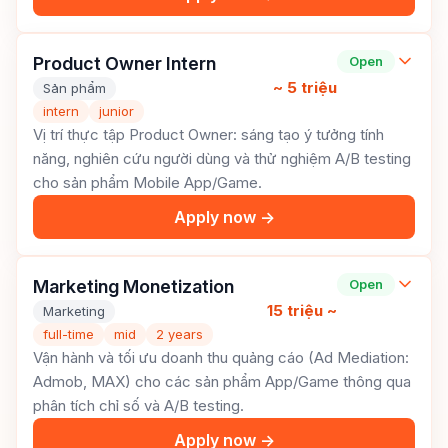
Product Owner Intern
Open
~ 5 triệu
Sản phẩm
intern
junior
Vị trí thực tập Product Owner: sáng tạo ý tưởng tính
năng, nghiên cứu người dùng và thử nghiệm A/B testing
cho sản phẩm Mobile App/Game.
Apply now →
Marketing Monetization
Open
15 triệu ~
Marketing
full-time
mid
2 years
Vận hành và tối ưu doanh thu quảng cáo (Ad Mediation:
Admob, MAX) cho các sản phẩm App/Game thông qua
phân tích chỉ số và A/B testing.
Apply now →